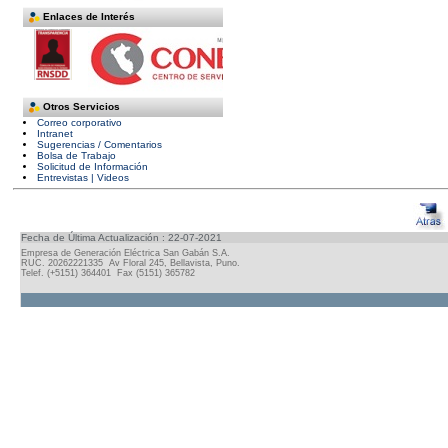
Enlaces de Interés
Otros Servicios
Correo corporativo
Intranet
Sugerencias / Comentarios
Bolsa de Trabajo
Solicitud de Información
Entrevistas | Videos
Fecha de Última Actualización : 22-07-2021
Empresa de Generación Eléctrica San Gabán S.A.
RUC. 20262221335 Av Floral 245, Bellavista, Puno.
Telef. (+5151) 364401 Fax (5151) 365782