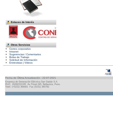
Enlaces de Interés
Otros Servicios
Correo corporativo
Intranet
Sugerencias / Comentarios
Bolsa de Trabajo
Solicitud de Información
Entrevistas | Videos
Fecha de Última Actualización : 22-07-2021
Empresa de Generación Eléctrica San Gabán S.A.
RUC. 20262221335 Av Floral 245, Bellavista, Puno.
Telef. (+5151) 364401 Fax (5151) 365782